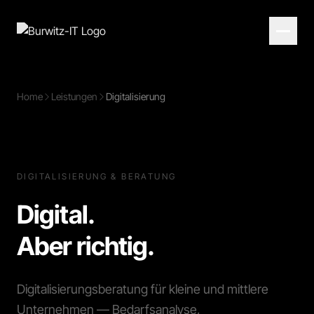
Home
Leistungen
Digitalisierung
DIGITALISIERUNG & BERATUNG
Digital.
Aber richtig.
Digitalisierungsberatung für kleine und mittlere
Unternehmen — Bedarfsanalyse,