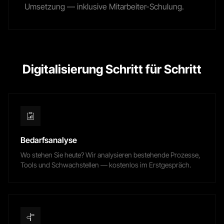
Umsetzung — inklusive Mitarbeiter-Schulung.
Digitalisierung Schritt für Schritt
Bedarfsanalyse
Wo stehen Sie heute? Wir analysieren bestehende Prozesse,
Tools und Schwachstellen — kostenlos im Erstgespräch.