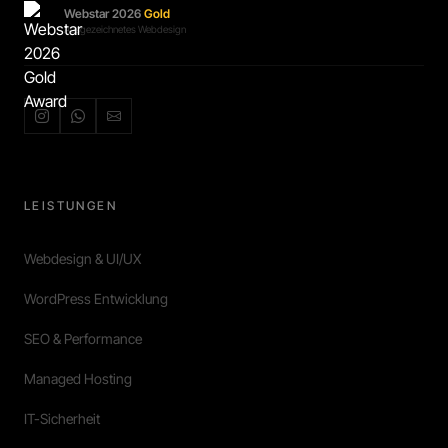
Webstar 2026
Gold
Ausgezeichnetes Webdesign
LEISTUNGEN
Webdesign & UI/UX
WordPress Entwicklung
SEO & Performance
Managed Hosting
IT-Sicherheit