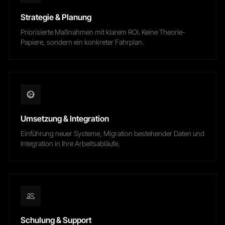
Strategie & Planung
Priorisierte Maßnahmen mit klarem ROI. Keine Theorie-
Papiere, sondern ein konkreter Fahrplan.
Umsetzung & Integration
Einführung neuer Systeme, Migration bestehender Daten und
Integration in Ihre Arbeitsabläufe.
Schulung & Support