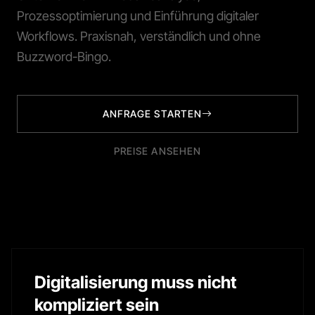
Prozessoptimierung und Einführung digitaler
Workflows. Praxisnah, verständlich und ohne
Buzzword-Bingo.
ANFRAGE STARTEN
PREISE ANSEHEN
Digitalisierung muss nicht
kompliziert sein