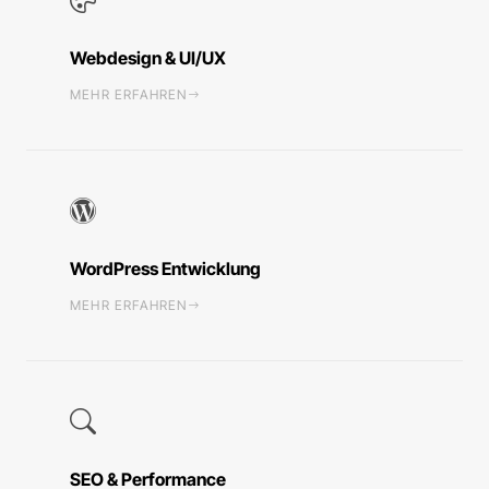
Webdesign & UI/UX
MEHR ERFAHREN
WordPress Entwicklung
MEHR ERFAHREN
SEO & Performance