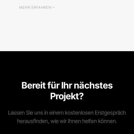
MEHR ERFAHREN
Bereit für Ihr nächstes
Projekt?
Lassen Sie uns in einem kostenlosen Erstgespräch
herausfinden, wie wir Ihnen helfen können.