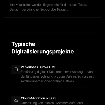
Ihre Mitarbeiter werden fit gemacht für die neuen Tools.
Danach: persönlicher Support bei Fragen.
Typische
Digitalisierungsprojekte
Papierloses Büro & DMS
Einführung digitaler Dokumentenverwaltung — von
der Eingangsrechnung bis zum Vertrag. Schluss mit
Aktenordnern und verlorenen Dateien.
Cloud-Migration & SaaS
Umstellung von lokalen Systemen auf Cloud-